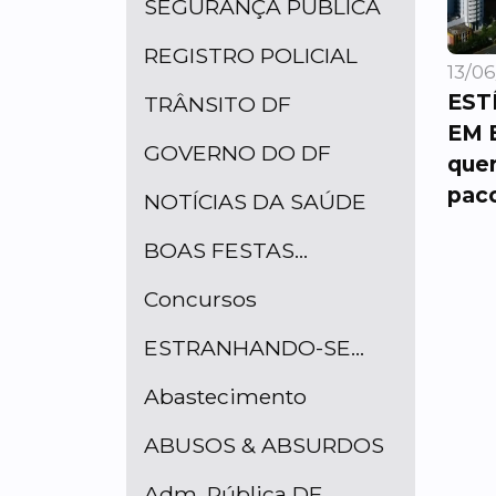
SEGURANÇA PÚBLICA
REGISTRO POLICIAL
13/06
EST
TRÂNSITO DF
EM 
GOVERNO DO DF
quer
paco
NOTÍCIAS DA SAÚDE
BOAS FESTAS...
Concursos
ESTRANHANDO-SE...
Abastecimento
ABUSOS & ABSURDOS
Adm. Pública DF