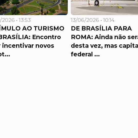
/2026 • 13:53
13/06/2026 • 10:14
ÍMULO AO TURISMO
DE BRASÍLIA PARA
BRASÍLIA: Encontro
ROMA: Ainda não ser
 incentivar novos
desta vez, mas capita
t...
federal ...