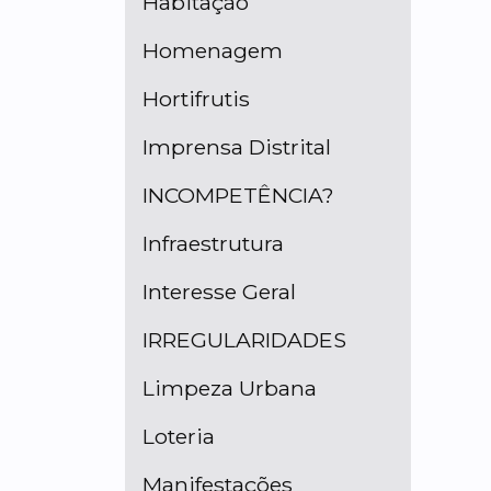
Habitação
Homenagem
Hortifrutis
Imprensa Distrital
INCOMPETÊNCIA?
Infraestrutura
Interesse Geral
IRREGULARIDADES
Limpeza Urbana
Loteria
Manifestações