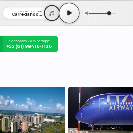
TOCANDO AGORA
Carregando...
Fale conosco via Whatsapp:
+55 (61) 98416-1126