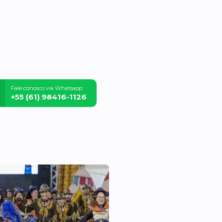
Fale conosco via Whatsapp:
+55 (61) 98416-1126