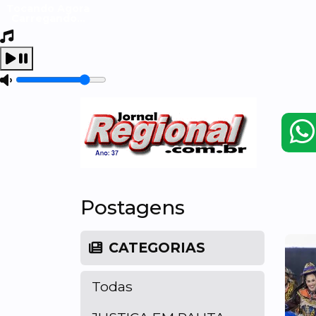
Tocando Agora
Carregando...
Postagens
CATEGORIAS
Todas