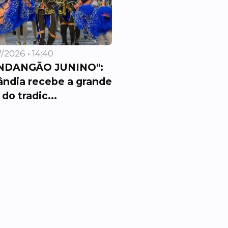
/2026 • 14:40
NDANGÃO JUNINO":
ândia recebe a grande
 do tradic...