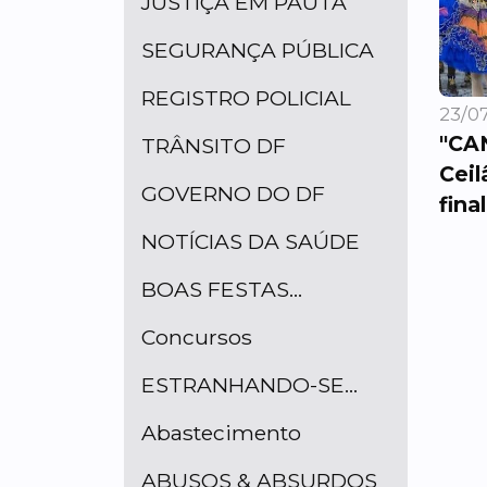
JUSTIÇA EM PAUTA
SEGURANÇA PÚBLICA
REGISTRO POLICIAL
23/07
"CA
TRÂNSITO DF
Ceil
GOVERNO DO DF
final
NOTÍCIAS DA SAÚDE
BOAS FESTAS...
Concursos
ESTRANHANDO-SE...
Abastecimento
ABUSOS & ABSURDOS