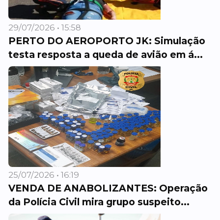
29/07/2026 • 15:58
PERTO DO AEROPORTO JK: Simulação
testa resposta a queda de avião em á...
25/07/2026 • 16:19
VENDA DE ANABOLIZANTES: Operação
da Polícia Civil mira grupo suspeito...