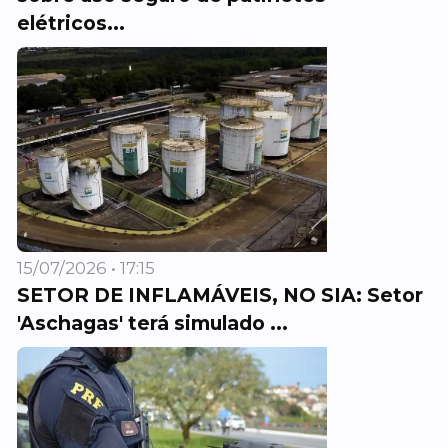
elétricos...
15/07/2026 • 17:15
SETOR DE INFLAMÁVEIS, NO SIA: Setor
'Aschagas' terá simulado ...