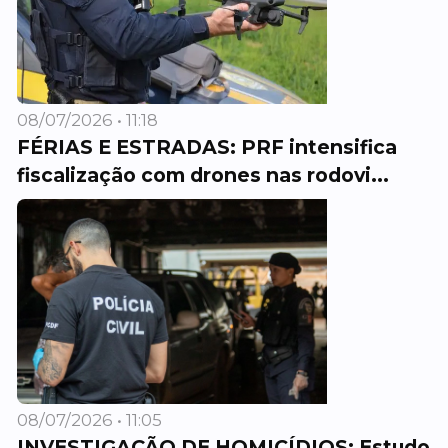
08/07/2026 • 11:18
FÉRIAS E ESTRADAS: PRF intensifica
fiscalização com drones nas rodovi...
08/07/2026 • 11:05
INVESTIGAÇÃO DE HOMICÍDIOS: Estudo