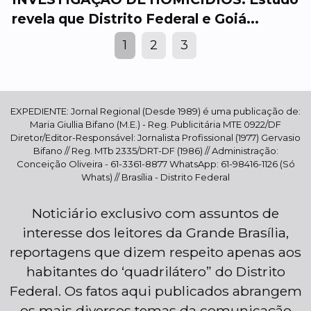
revela que Distrito Federal e Goiá...
1
2
3
EXPEDIENTE: Jornal Regional (Desde 1989) é uma publicação de:
Maria Giullia Bifano (M.E.) - Reg. Publicitária MTE 0922/DF
Diretor/Editor-Responsável: Jornalista Profissional (1977) Gervasio
Bifano // Reg. MTb 2335/DRT-DF (1986) // Administração:
Conceição Oliveira - 61-3361-8877 WhatsApp: 61-98416-1126 (Só
Whats) // Brasília - Distrito Federal
Noticiário exclusivo com assuntos de
interesse dos leitores da Grande Brasília,
reportagens que dizem respeito apenas aos
habitantes do ‘quadrilátero” do Distrito
Federal. Os fatos aqui publicados abrangem
os mais diversos temas da comunicação