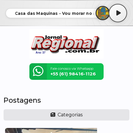
Casa das Maquinas - Vou morar no ar
Fale conosco via Whatsapp:
+55 (61) 98416-1126
Postagens
Categorias