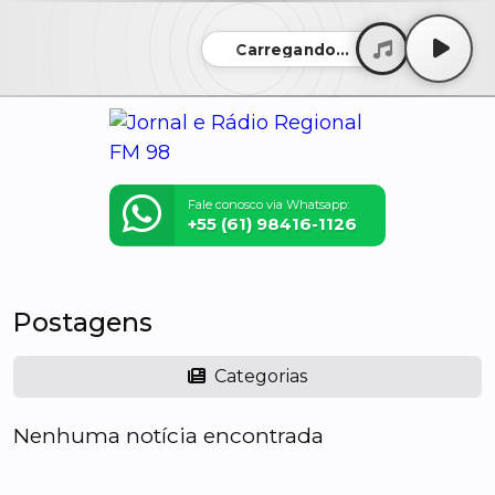
Carregando...
Fale conosco via Whatsapp:
+55 (61) 98416-1126
Postagens
Categorias
Nenhuma notícia encontrada