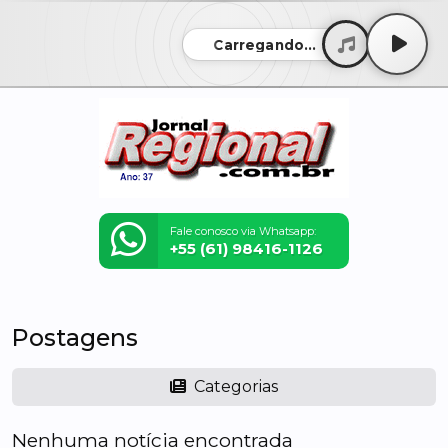
Carregando...
Fale conosco via Whatsapp:
+55 (61) 98416-1126
Postagens
Categorias
Nenhuma notícia encontrada