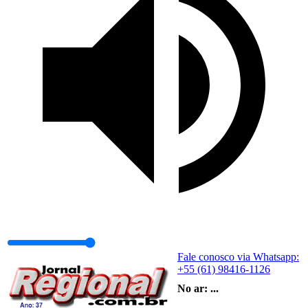
Fale conosco via Whatsapp:
+55 (61) 98416-1126
No ar:
...