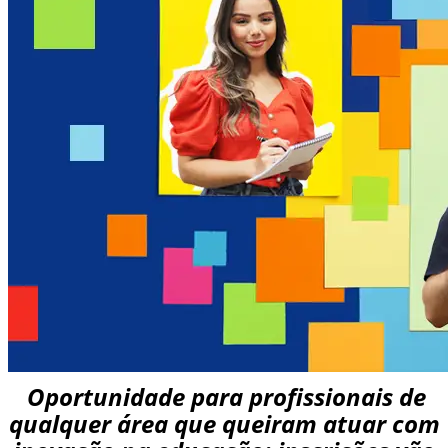
Oportunidade para profissionais de
qualquer área que queiram atuar com