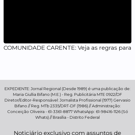
COMUNIDADE CARENTE: Veja as regras para rec
EXPEDIENTE: Jornal Regional (Desde 1989) é uma publicação de:
Maria Giullia Bifano (M.E.) - Reg. Publicitária MTE 0922/DF
Diretor/Editor-Responsável: Jornalista Profissional (1977) Gervasio
Bifano // Reg. MTb 2335/DRT-DF (1986) // Administração:
Conceição Oliveira - 61-3361-8877 WhatsApp: 61-98416-1126 (Só
Whats) // Brasília - Distrito Federal
Noticiário exclusivo com assuntos de