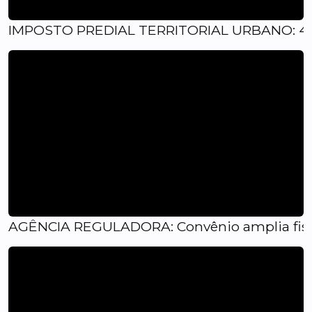
IMPOSTO PREDIAL TERRITORIAL URBANO: 4a.par
AGÊNCIA REGULADORA: Convênio amplia fiscali