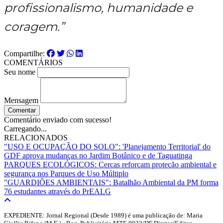
profissionalismo, humanidade e
coragem.”
Compartilhe:
COMENTÁRIOS
Seu nome
Mensagem
Comentar
Comentário enviado com sucesso!
Carregando...
RELACIONADOS
"USO E OCUPAÇÃO DO SOLO": 'Planejamento Territorial' do
GDF aprova mudanças no Jardim Botânico e de Taguatinga
PARQUES ECOLÓGICOS: Cercas reforçam proteção ambiental e
segurança nos Parques de Uso Múltiplo
"GUARDIÕES AMBIENTAIS": Batalhão Ambiental da PM forma
76 estudantes através do PrEALG
EXPEDIENTE: Jornal Regional (Desde 1989) é uma publicação de: Maria