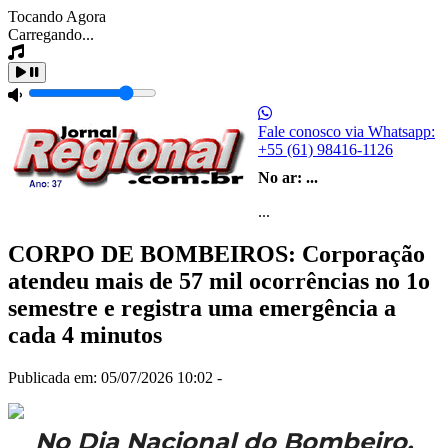
Tocando Agora
Carregando...
Fale conosco via Whatsapp:
+55 (61) 98416-1126
No ar:
...
...
CORPO DE BOMBEIROS: Corporação
atendeu mais de 57 mil ocorrências no 1o
semestre e registra uma emergência a
cada 4 minutos
Publicada em: 05/07/2026 10:02 -
No Dia Nacional do Bombeiro,