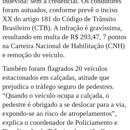
indevida: sem a credencial. Os condutores
foram autuados, conforme prevê o inciso
XX do artigo 181 do Código de Trânsito
Brasileiro (CTB). A infração é gravíssima,
resultando em multa de R$ 293,47, 7 pontos
na Carteira Nacional de Habilitação (CNH)
e remoção do veículo.
Também foram flagrados 20 veículos
estacionados em calçadas, atitude que
prejudica o tráfego seguro de pedestres.
“Quando o veículo ocupa a calçada, o
pedestre é obrigado a se deslocar para a via,
expondo-se ao risco de atropelamentos”,
explica o coordenador de Policiamento e