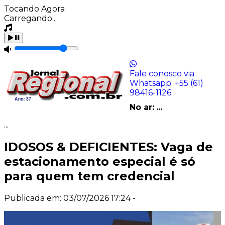
Tocando Agora
Carregando...
Fale conosco via
Whatsapp:
+55 (61)
98416-1126
No ar:
...
...
IDOSOS & DEFICIENTES: Vaga de
estacionamento especial é só
para quem tem credencial
Publicada em: 03/07/2026 17:24 -