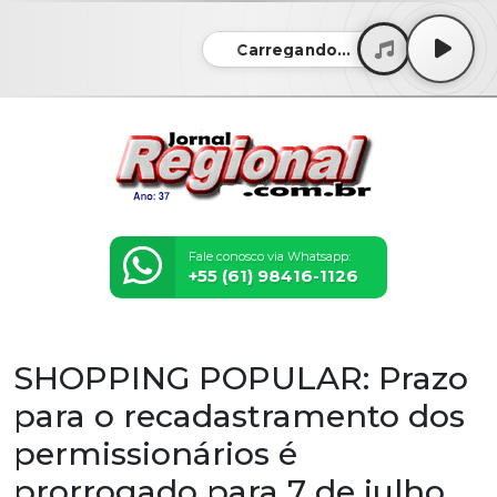
Carregando...
Fale conosco via Whatsapp:
+55 (61) 98416-1126
SHOPPING POPULAR: Prazo
para o recadastramento dos
permissionários é
prorrogado para 7 de julho