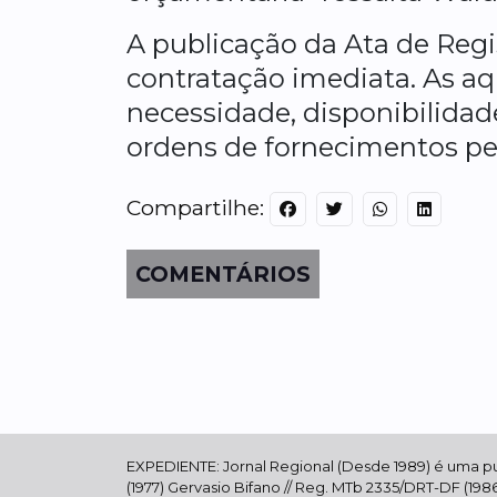
A publicação da Ata de Regi
contratação imediata. As a
necessidade, disponibilidad
ordens de fornecimentos pel
Compartilhe:
COMENTÁRIOS
EXPEDIENTE: Jornal Regional (Desde 1989) é uma publi
(1977) Gervasio Bifano // Reg. MTb 2335/DRT-DF (1986)