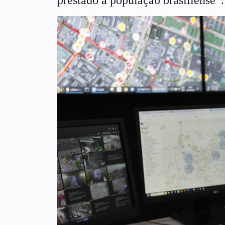
prestado à população brasiliense”.