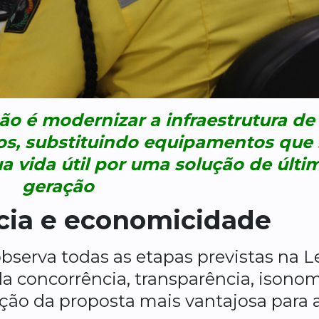
ão é modernizar a infraestrutura de
, substituindo equipamentos que 
 vida útil por uma solução de últi
geração
cia e economicidade
bserva todas as etapas previstas na Le
la concorrência, transparência, isono
eção da proposta mais vantajosa para 