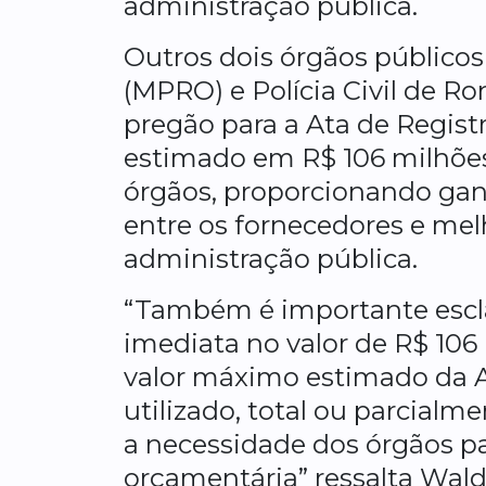
administração pública.
Outros dois órgãos públicos
(MPRO) e Polícia Civil de 
pregão para a Ata de Registr
estimado em R$ 106 milhõe
órgãos, proporcionando gan
entre os fornecedores e mel
administração pública.
“Também é importante escla
imediata no valor de R$ 106
valor máximo estimado da At
utilizado, total ou parcialm
a necessidade dos órgãos pa
orçamentária” ressalta Waldi