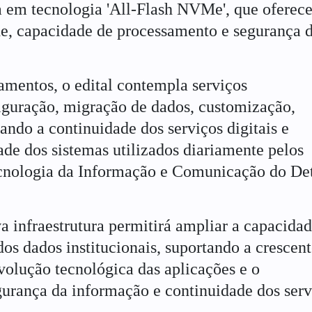
a em tecnologia 'All-Flash NVMe', que oferec
e, capacidade de processamento e segurança 
mentos, o edital contempla serviços
figuração, migração de dados, customização,
rando a continuidade dos serviços digitais e
ade dos sistemas utilizados diariamente pelos
Tecnologia da Informação e Comunicação do De
a infraestrutura permitirá ampliar a capacida
s dados institucionais, suportando a crescent
volução tecnológica das aplicações e o
egurança da informação e continuidade dos serv