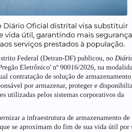
Diário Oficial distrital visa substituir
vida útil, garantindo mais segurança
 aos serviços prestados à população.
strito Federal (Detran-DF) publicou, no
Diári
 'Pregão Eletrônico' nº 90016/2026, na modalid
ntual contratação de solução de armazenamento
onsável por armazenar, proteger e disponibili
s utilizadas pelos sistemas corporativos da
ernizar a infraestrutura de armazenamento de
 que se aproximam do fim de sua vida útil por