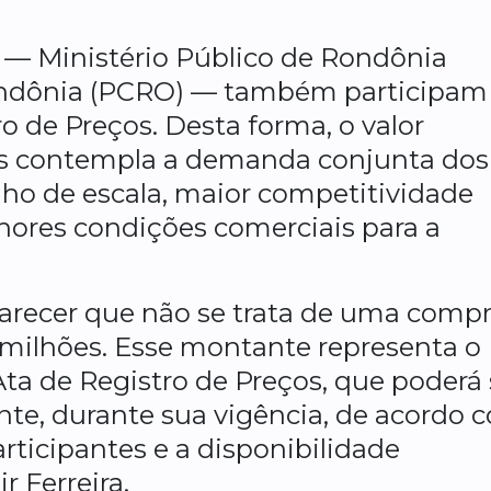
 — Ministério Público de Rondônia
Rondônia (PCRO) — também participam
o de Preços. Desta forma, o valor
s contempla a demanda conjunta dos 
ho de escala, maior competitividade
hores condições comerciais para a
recer que não se trata de uma comp
 milhões. Esse montante representa o
a de Registro de Preços, que poderá 
ente, durante sua vigência, de acordo 
rticipantes e a disponibilidade
r Ferreira.