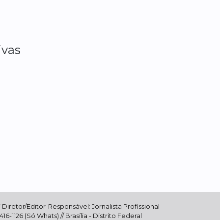
ivas
Diretor/Editor-Responsável: Jornalista Profissional
-1126 (Só Whats) // Brasília - Distrito Federal