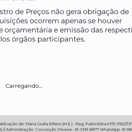
stro de Preços não gera obrigação de
quisições ocorrem apenas se houver
e orçamentária e emissão das respect
os órgãos participantes.
Carregando...
cação de: Maria Giullia Bifano (M.E.) - Reg. Publicitária MTE 0922/DF 
 // Administração: Conceição Oliveira - 61-3361-8877 WhatsApp: 61-98416