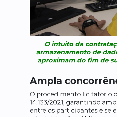
O intuito da contrataç
armazenamento de dados
aproximam do fim de sua
Ampla concorrên
O procedimento licitatório o
14.133/2021, garantindo amp
entre os participantes e sel