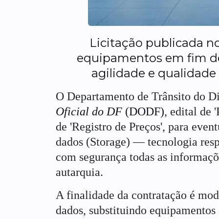
Licitação publicada no 
equipamentos em fim de 
agilidade e qualidade
O Departamento de Trânsito do Di
Oficial do DF
(DODF)
, edital de
de 'Registro de Preços', para eve
dados (Storage) — tecnologia resp
com segurança todas as informaçõe
autarquia.
A finalidade da contratação é mod
dados, substituindo equipamentos