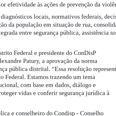
ior efetividade às ações de prevenção da violê
diagnósticos locais, normativos federais, dec
ção da população em situação de rua, consoli
egrada entre segurança pública, assistência s
strito Federal e presidente do ConDisP
Alexandre Patury, a aprovação da norma
ça pública distrital. “Essa resolução represen
to Federal. Estamos trazendo um tema
ucional, com base em dados, diálogo e
teger vidas e conferir segurança jurídica à
lica e conselheiro do Condisp -
Conselho