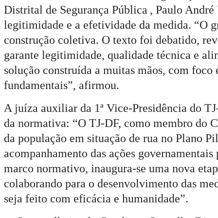
Distrital de Segurança Pública
, Paulo André 
legitimidade e a efetividade da medida. “O gr
construção coletiva. O texto foi debatido, re
garante legitimidade, qualidade técnica e al
solução construída a muitas mãos, com foco e
fundamentais”, afirmou.
A juíza auxiliar da 1ª Vice-Presidência do T
da normativa: “O TJ-DF, como membro do Cond
da população em situação de rua no Plano Pilo
acompanhamento das ações governamentais pro
marco normativo, inaugura-se uma nova etapa 
colaborando para o desenvolvimento das medid
seja feito com eficácia e humanidade”.