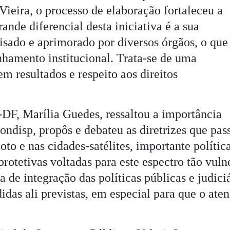
Vieira, o processo de elaboração fortaleceu a
ande diferencial desta iniciativa é a sua
visado e aprimorado por diversos órgãos, o que
inhamento institucional. Trata-se de uma
m resultados e respeito aos direitos
J-DF, Marília Guedes, ressaltou a importância
isp, propôs e debateu as diretrizes que pass
to e nas cidades-satélites, importante polític
tetivas voltadas para este espectro tão vuln
de integração das políticas públicas e judiciá
as ali previstas, em especial para que o ate