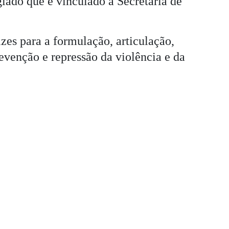
iado que é vinculado à Secretaria de
zes para a formulação, articulação,
evenção e repressão da violência e da