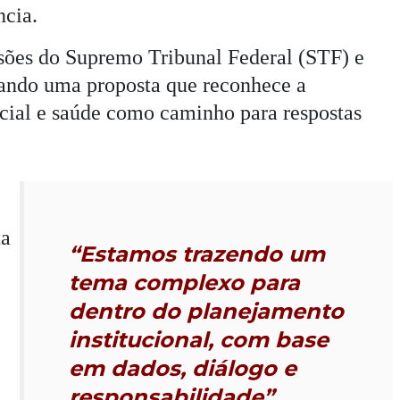
ncia.
isões do Supremo Tribunal Federal (STF) e
dando uma proposta que reconhece a
ocial e saúde como caminho para respostas
ta
“Estamos trazendo um
tema complexo para
dentro do planejamento
institucional, com base
em dados, diálogo e
responsabilidade”