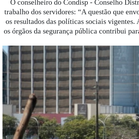
O conselheiro do Condisp - Conselho Distr
trabalho dos servidores: “A questão que env
os resultados das políticas sociais vigentes.
os órgãos da segurança pública contribui pa