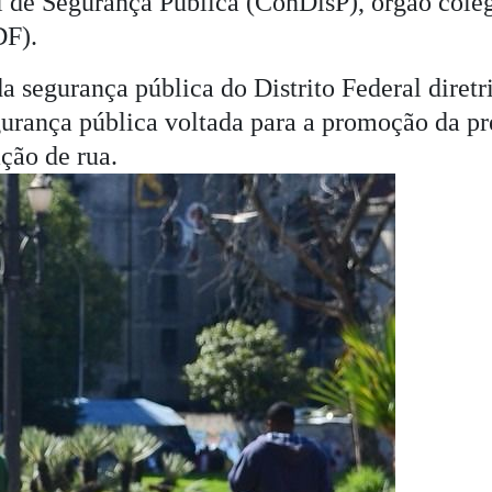
l de Segurança Pública (ConDisP), órgão coleg
DF).
 segurança pública do Distrito Federal diretri
urança pública voltada para a promoção da pr
ção de rua.