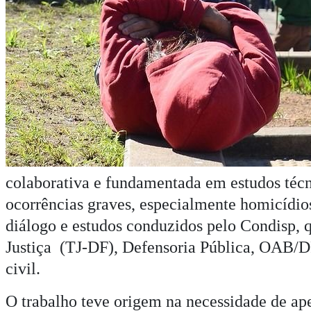
colaborativa e fundamentada em estudos téc
ocorrências graves, especialmente homicídios
diálogo e estudos conduzidos pelo Condisp, q
Justiça (TJ-DF), Defensoria Pública, OAB/DF,
civil.
O trabalho teve origem na necessidade de ape