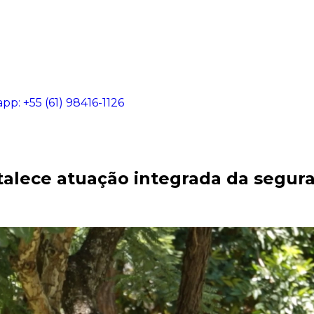
app:
+55 (61) 98416-1126
ece atuação integrada da seguran