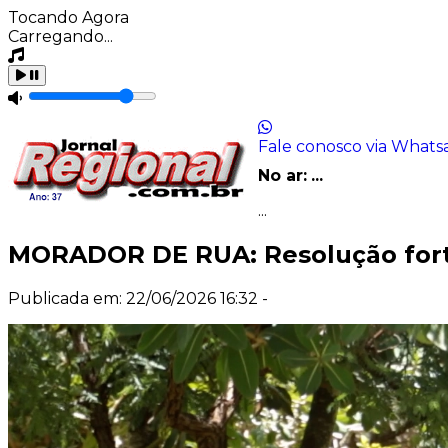
Tocando Agora
Carregando...
Fale conosco via Whats
No ar:
...
...
MORADOR DE RUA: Resolução fortal
Publicada em: 22/06/2026 16:32 -