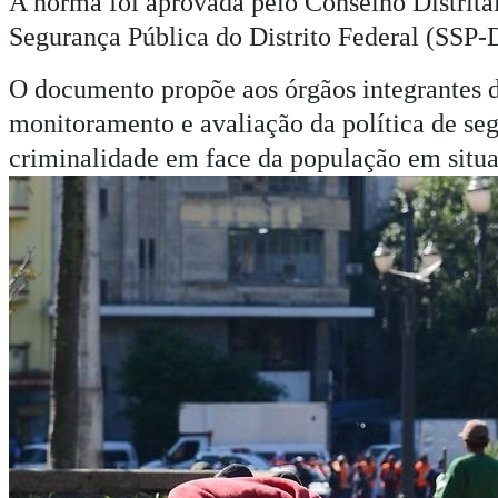
A norma foi aprovada pelo Conselho Distrita
Segurança Pública do Distrito Federal (SSP-
O documento propõe aos órgãos integrantes da
monitoramento e avaliação da política de seg
criminalidade em face da população em situa