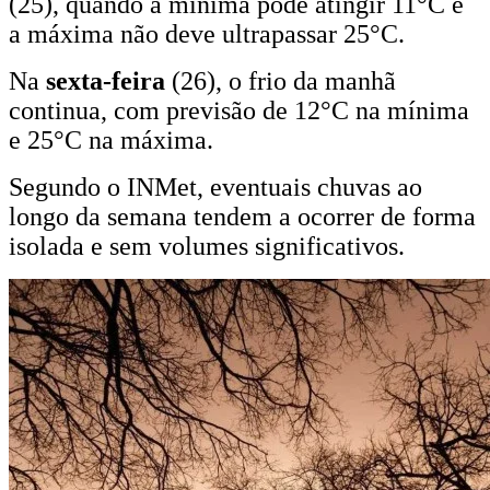
(25), quando a mínima pode atingir 11°C e
a máxima não deve ultrapassar 25°C.
Na
sexta-feira
(26), o frio da manhã
continua, com previsão de 12°C na mínima
e 25°C na máxima.
Segundo o INMet, eventuais chuvas ao
longo da semana tendem a ocorrer de forma
isolada e sem volumes significativos.