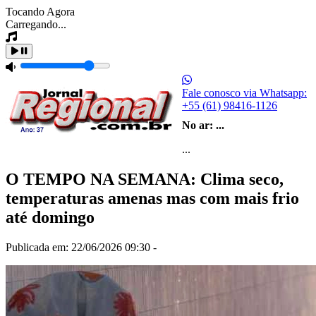
Tocando Agora
Carregando...
Fale conosco via Whatsapp:
+55 (61) 98416-1126
No ar:
...
...
O TEMPO NA SEMANA: Clima seco,
temperaturas amenas mas com mais frio
até domingo
Publicada em: 22/06/2026 09:30 -