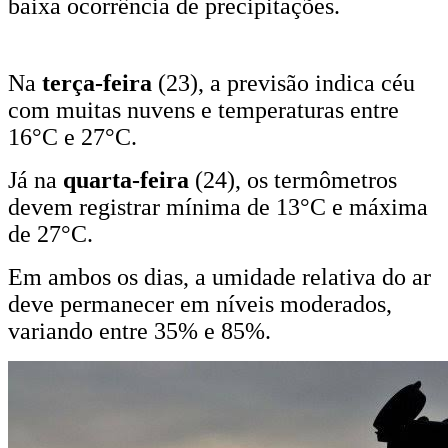
baixa ocorrência de precipitações.
Na
terça-feira
(23), a previsão indica céu
com muitas nuvens e temperaturas entre
16°C e 27°C.
Já na
quarta-feira
(24), os termômetros
devem registrar mínima de 13°C e máxima
de 27°C.
Em ambos os dias, a umidade relativa do ar
deve permanecer em níveis moderados,
variando entre 35% e 85%.