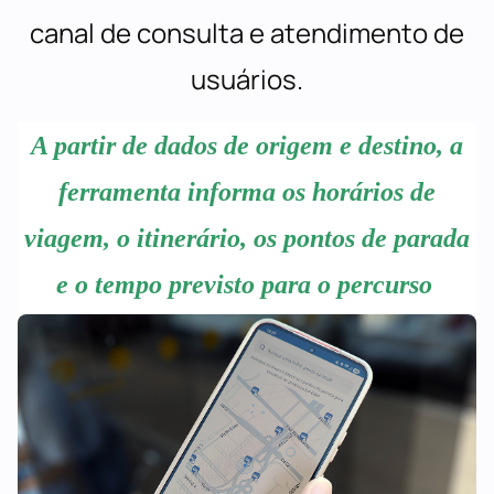
canal de consulta e atendimento de
usuários.
A partir de dados de origem e destino, a
ferramenta informa os horários de
viagem, o itinerário, os pontos de parada
e o tempo previsto para o percurso