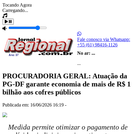
Tocando Agora
Carregando...
Fale conosco via Whatsapp:
+55 (61) 98416-1126
No ar:
...
...
PROCURADORIA GERAL: Atuação da
PG-DF garante economia de mais de R$ 1
bilhão aos cofres públicos
Publicada em: 16/06/2026 16:19 -
Medida permite otimizar o pagamento de