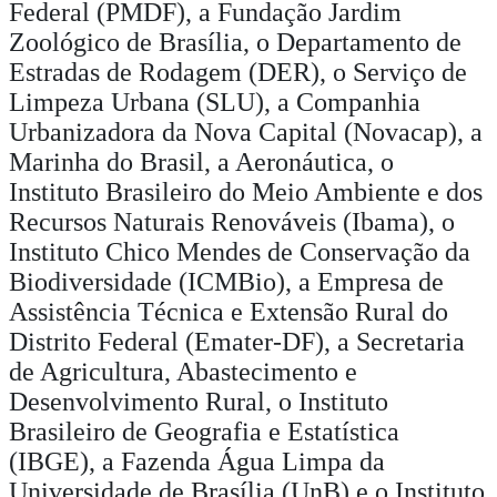
Federal (PMDF), a Fundação Jardim
Zoológico de Brasília, o Departamento de
Estradas de Rodagem (DER), o Serviço de
Limpeza Urbana (SLU), a Companhia
Urbanizadora da Nova Capital (Novacap), a
Marinha do Brasil, a Aeronáutica, o
Instituto Brasileiro do Meio Ambiente e dos
Recursos Naturais Renováveis (Ibama), o
Instituto Chico Mendes de Conservação da
Biodiversidade (ICMBio), a Empresa de
Assistência Técnica e Extensão Rural do
Distrito Federal (Emater-DF), a Secretaria
de Agricultura, Abastecimento e
Desenvolvimento Rural, o Instituto
Brasileiro de Geografia e Estatística
(IBGE), a Fazenda Água Limpa da
Universidade de Brasília (UnB) e o Instituto