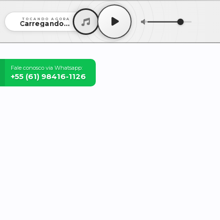
TOCANDO AGORA
Carregando...
Fale conosco via Whatsapp:
+55 (61) 98416-1126