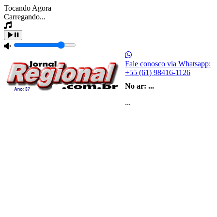
Tocando Agora
Carregando...
Fale conosco via Whatsapp:
+55 (61) 98416-1126
No ar:
...
...