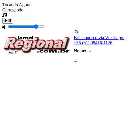
Tocando Agora
Carregando...
Fale conosco via Whatsapp:
+55 (61) 98416-1126
No ar:
...
...