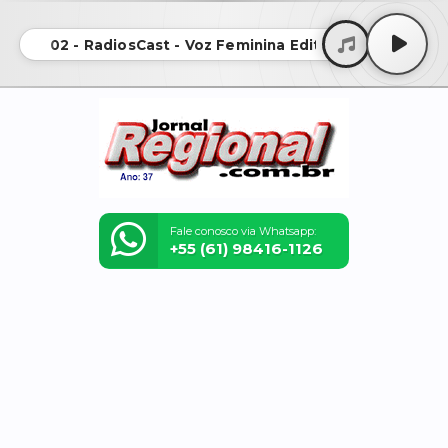
02 - RadiosCast - Voz Feminina Edit
Fale conosco via Whatsapp:
+55 (61) 98416-1126