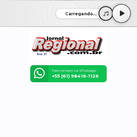
Carregando...
Fale conosco via Whatsapp:
+55 (61) 98416-1126