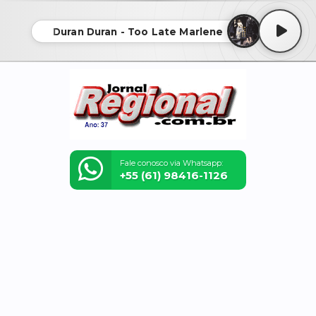
Duran Duran - Too Late Marlene
Fale conosco via Whatsapp:
+55 (61) 98416-1126