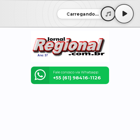
Carregando...
Fale conosco via Whatsapp:
+55 (61) 98416-1126