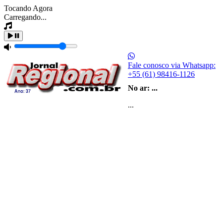
Tocando Agora
Carregando...
Fale conosco via Whatsapp:
+55 (61) 98416-1126
No ar:
...
...