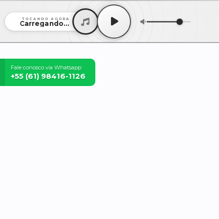
TOCANDO AGORA
Carregando...
Fale conosco via Whatsapp:
+55 (61) 98416-1126