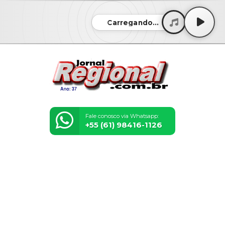
Carregando...
Fale conosco via Whatsapp:
+55 (61) 98416-1126