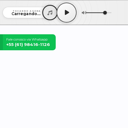
TOCANDO AGORA
Carregando...
Fale conosco via Whatsapp:
+55 (61) 98416-1126