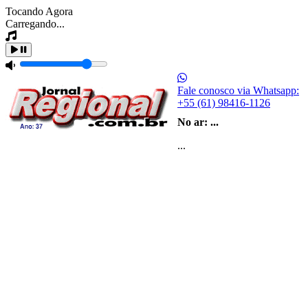
Tocando Agora
Carregando...
Fale conosco via Whatsapp:
+55 (61) 98416-1126
No ar:
...
...