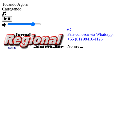
Tocando Agora
Carregando...
Fale conosco via Whatsapp:
+55 (61) 98416-1126
No ar:
...
...