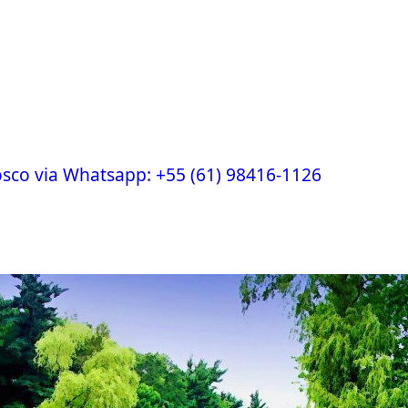
osco via Whatsapp:
+55 (61) 98416-1126