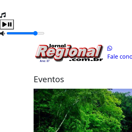
Tocando Agora
Carregando...
Fale con
Eventos