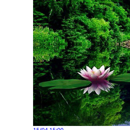
15/04
15:00