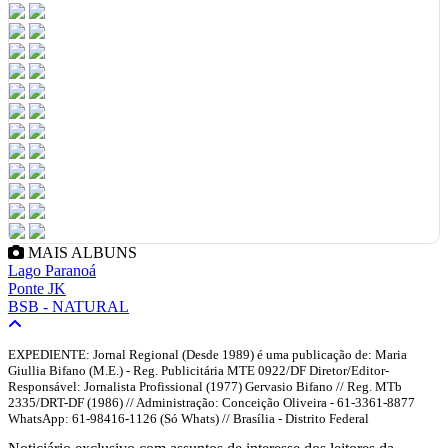
MAIS ALBUNS
Lago Paranoá
Ponte JK
BSB - NATURAL
EXPEDIENTE: Jornal Regional (Desde 1989) é uma publicação de: Maria
Giullia Bifano (M.E.) - Reg. Publicitária MTE 0922/DF Diretor/Editor-
Responsável: Jornalista Profissional (1977) Gervasio Bifano // Reg. MTb
2335/DRT-DF (1986) // Administração: Conceição Oliveira - 61-3361-8877
WhatsApp: 61-98416-1126 (Só Whats) // Brasília - Distrito Federal