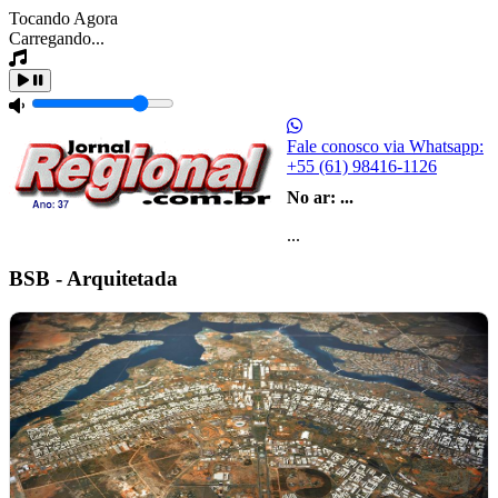
Tocando Agora
Carregando...
Fale conosco via Whatsapp:
+55 (61) 98416-1126
No ar:
...
...
BSB - Arquitetada